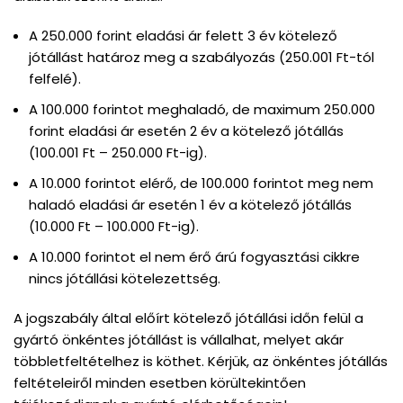
A 250.000 forint eladási ár felett 3 év kötelező
jótállást határoz meg a szabályozás (250.001 Ft-tól
felfelé).
A 100.000 forintot meghaladó, de maximum 250.000
forint eladási ár esetén 2 év a kötelező jótállás
(100.001 Ft – 250.000 Ft-ig).
A 10.000 forintot elérő, de 100.000 forintot meg nem
haladó eladási ár esetén 1 év a kötelező jótállás
(10.000 Ft – 100.000 Ft-ig).
A 10.000 forintot el nem érő árú fogyasztási cikkre
nincs jótállási kötelezettség.
A jogszabály által előírt kötelező jótállási időn felül a
gyártó önkéntes jótállást is vállalhat, melyet akár
többletfeltételhez is köthet. Kérjük, az önkéntes jótállás
feltételeiről minden esetben körültekintően