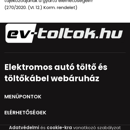
tájékozódjanak a gyártó elérhetőségein!
(270/2020. (VI. 12.) Korm. rendelet)
Elektromos autó töltő és
töltőkábel webáruház
MENÜPONTOK
ELÉRHETŐSÉGEK
Adatvédelmi
és
cookie-kra
vonatkozó szabályzat