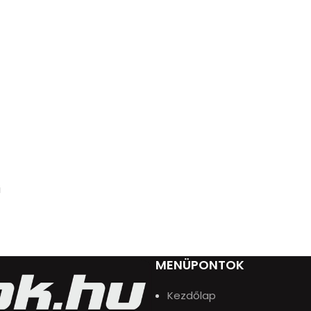
u
MENÜPONTOK
Kezdőlap