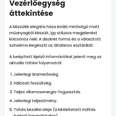
Vezérlőegység
áttekintése
A készülék elegáns háza kiváló minőségű matt
műanyagból készült, így stílusos megjelenést
kölcsönöz neki. A diszkrét forma és a választott
színséma kiegészíti az általános esztétikát.
A beépített kijelző információkat jelenít meg az
aktuális töltési folyamatról:
Jelenlegi áramerősség.
Hálózati feszültség.
Teljes villamosenergia-fogyasztás.
Jelenlegi teljesítmény.
Töltés kezdési ideje (a késleltetett indítás
funkció használatakor).