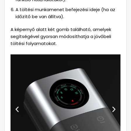
A töltési munkamenet befejezési ideje (ha az
időzítő be van állítva).
A képernyő alatt két gomb található, amelyek
segítségével gyorsan módosíthatja a jövőbeli
töltési folyamatokat.