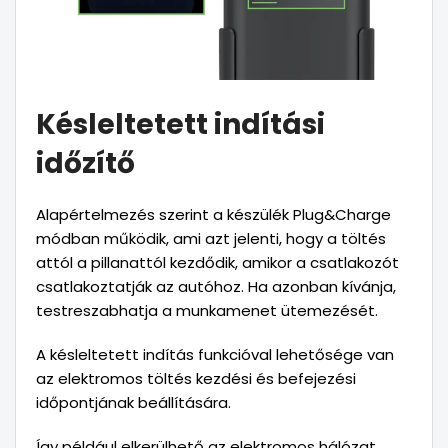
Késleltetett indítási
időzítő
Alapértelmezés szerint a készülék Plug&Charge
módban működik, ami azt jelenti, hogy a töltés
attól a pillanattól kezdődik, amikor a csatlakozót
csatlakoztatják az autóhoz. Ha azonban kívánja,
testreszabhatja a munkamenet ütemezését.
A késleltetett indítás funkcióval lehetősége van
az elektromos töltés kezdési és befejezési
időpontjának beállítására.
Így például elkerülhető az elektromos hálózat