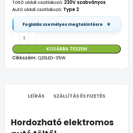
Töltő oldali csatlakozó:
230V szabványos
Autó oldali csatlakozó:
Type 2
Foglalás személyes megtekintésre
KOSÁRBA TESZEM
Cikkszám:
Q20LED-35W
LEÍRÁS
SZÁLLÍTÁS ÉS FIZETÉS
Hordozható elektromos