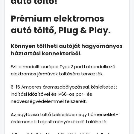
autó töltő!
Prémium elektromos
autó töltő, Plug & Play.
Könnyen töltheti autóját hagyományos
háztartási konnektorból.
Ezt a modellt európai Type2 porttal rendelkező
elektromos járművek töltésére tervezték.
6-16 Amperes áramszabályozással, késleltetett
indítási időzítővel és IP66-os por- és
nedvességvédelemmel felszerelt.
Az egyfázisú töltő belsejében egy hőmérséklet-
és kimeneti teljesítményérzékelő található.