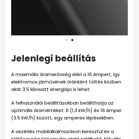
Jelenlegi beállítás
A maximális áramerősség eléri a 16 Ampert, így
elektromos járművének óránként töltés közben
akár 3.5 kilowatt energiája is lehet.
A felhasználói beállításokban beállíthatja az
optimális áramértéket: 6 (1,3 kW/h) és 16 Amper
(3.5 kW/h) között, egy amperes lépésekben.
A vezérlés mobilalkalmazáson keresztül és a
töltőegység képernyője alatt található Aktuális