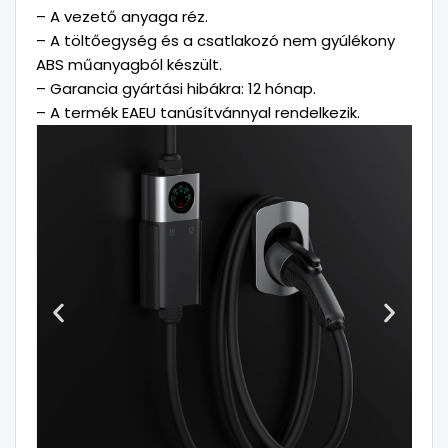
– A vezető anyaga réz.
– A töltőegység és a csatlakozó nem gyúlékony
ABS műanyagból készült.
– Garancia gyártási hibákra: 12 hónap.
– A termék EAEU tanúsítvánnyal rendelkezik.