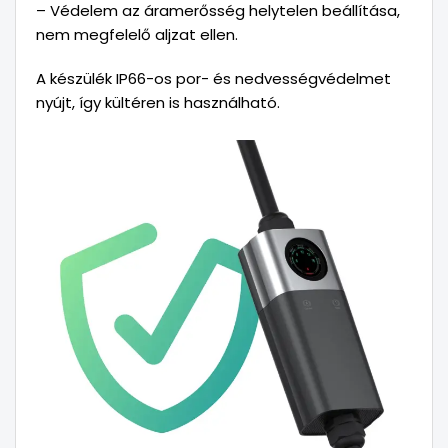
– Védelem az áramerősség helytelen beállítása,
nem megfelelő aljzat ellen.
A készülék IP66-os por- és nedvességvédelmet
nyújt, így kültéren is használható.